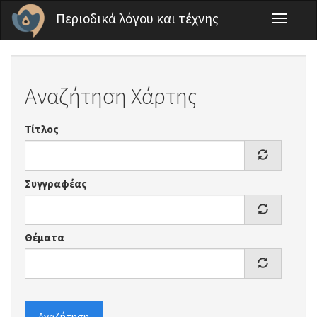
Παράκαμψη προς το κυρίως περιεχόμενο
Περιοδικά λόγου και τέχνης
Toggle
navigati
Αναζήτηση Χάρτης
Τίτλος
Συγγραφέας
Θέματα
Αναζήτηση