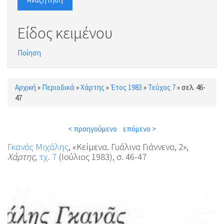
Είδος κειμένου
Ποίηση
Αρχική
»
Περιοδικά
»
Χάρτης
»
Έτος 1983
»
Τεύχος 7
»
σελ. 46-
Είστε εδώ
47
< προηγούμενο
επόμενο >
Γκανάς Μιχάλης
, «Κείμενα. Γυάλινα Γιάννενα, 2»,
Χάρτης
,
τχ. 7
(Ιούλιος 1983), σ. 46-47