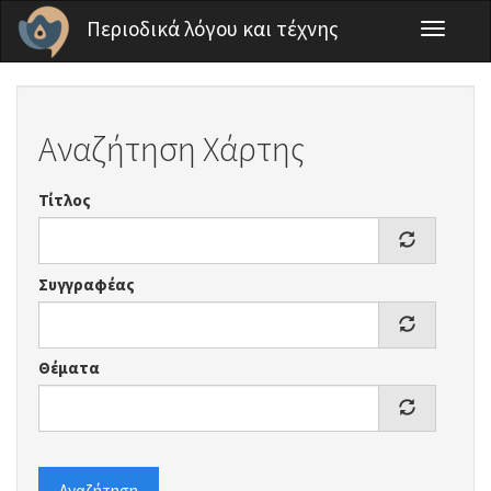
Παράκαμψη προς το κυρίως περιεχόμενο
Περιοδικά λόγου και τέχνης
Toggle
navigati
Αναζήτηση Χάρτης
Τίτλος
Συγγραφέας
Θέματα
Αναζήτηση