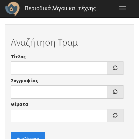
Παράκαμψη προς το κυρίως περιεχόμενο
Περιοδικά λόγου και τέχνης
Toggle
navigati
Αναζήτηση Τραμ
Τίτλος
Συγγραφέας
Θέματα
Αναζήτηση