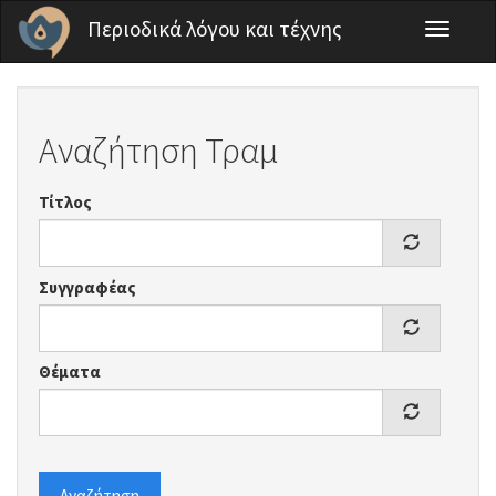
Παράκαμψη προς το κυρίως περιεχόμενο
Περιοδικά λόγου και τέχνης
Toggle
navigati
Αναζήτηση Τραμ
Τίτλος
Συγγραφέας
Θέματα
Αναζήτηση