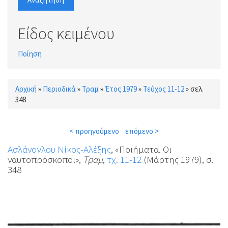
Είδος κειμένου
Ποίηση
Αρχική
»
Περιοδικά
»
Τραμ
»
Έτος 1979
»
Τεύχος 11-12
»
σελ.
Είστε εδώ
348
< προηγούμενο
επόμενο >
Ασλάνογλου Νίκος-Αλέξης
, «Ποιήματα. Οι
ναυτοπρόσκοποι»,
Τραμ
,
τχ. 11-12
(Μάρτης 1979), σ.
348