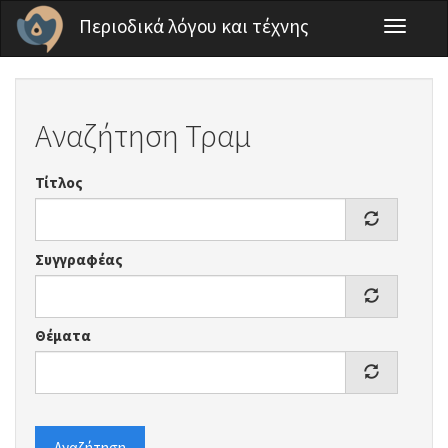
Παράκαμψη προς το κυρίως περιεχόμενο
Περιοδικά λόγου και τέχνης
Toggle
navigati
Αναζήτηση Τραμ
Τίτλος
Συγγραφέας
Θέματα
Αναζήτηση