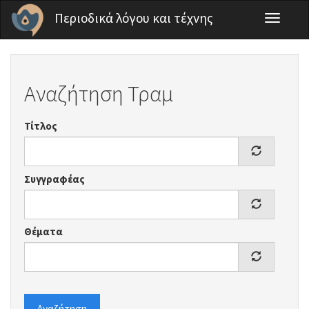
Παράκαμψη προς το κυρίως περιεχόμενο
Περιοδικά λόγου και τέχνης
Toggle
navigati
Αναζήτηση Τραμ
Τίτλος
Συγγραφέας
Θέματα
Αναζήτηση