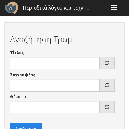
Παράκαμψη προς το κυρίως περιεχόμενο
Περιοδικά λόγου και τέχνης
Toggle
navigati
Αναζήτηση Τραμ
Τίτλος
Συγγραφέας
Θέματα
Αναζήτηση