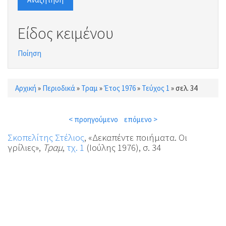
Είδος κειμένου
Ποίηση
Αρχική
»
Περιοδικά
»
Τραμ
»
Έτος 1976
»
Τεύχος 1
»
σελ. 34
Είστε εδώ
< προηγούμενο
επόμενο >
Σκοπελίτης Στέλιος
, «Δεκαπέντε ποιήματα. Οι
γρίλιες»,
Τραμ
,
τχ. 1
(Ιούλης 1976), σ. 34