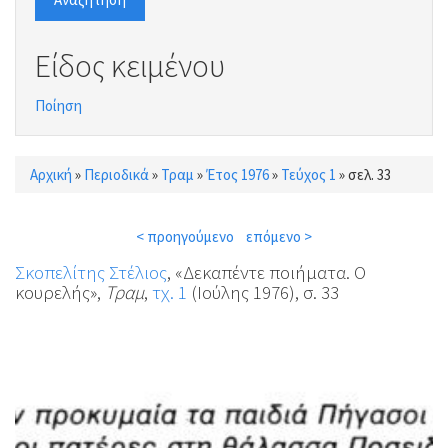
Είδος κειμένου
Ποίηση
Αρχική
»
Περιοδικά
»
Τραμ
»
Έτος 1976
»
Τεύχος 1
»
σελ. 33
Είστε εδώ
< προηγούμενο
επόμενο >
Σκοπελίτης Στέλιος
, «Δεκαπέντε ποιήματα. Ο
κουρελής»,
Τραμ
,
τχ. 1
(Ιούλης 1976), σ. 33