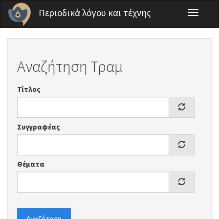
Παράκαμψη προς το κυρίως περιεχόμενο
Περιοδικά λόγου και τέχνης
Toggle
navigati
Αναζήτηση Τραμ
Τίτλος
Συγγραφέας
Θέματα
Αναζήτηση