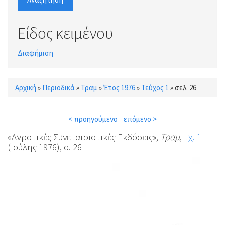
Είδος κειμένου
Διαφήμιση
Αρχική
»
Περιοδικά
»
Τραμ
»
Έτος 1976
»
Τεύχος 1
»
σελ. 26
Είστε εδώ
< προηγούμενο
επόμενο >
«Αγροτικές Συνεταιριστικές Εκδόσεις»,
Τραμ
,
τχ. 1
(Ιούλης 1976), σ. 26