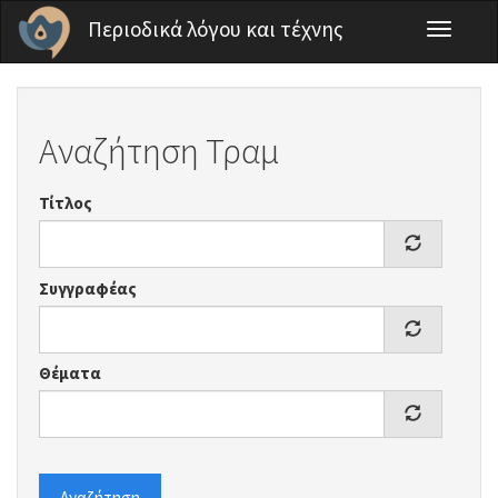
Παράκαμψη προς το κυρίως περιεχόμενο
Περιοδικά λόγου και τέχνης
Toggle
navigati
Αναζήτηση Τραμ
Τίτλος
Συγγραφέας
Θέματα
Αναζήτηση