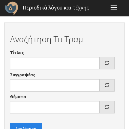
Παράκαμψη προς το κυρίως περιεχόμενο
Περιοδικά λόγου και τέχνης
Toggle
navigati
Αναζήτηση Το Τραμ
Τίτλος
Συγγραφέας
Θέματα
Αναζήτηση