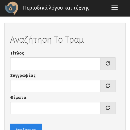
Παράκαμψη προς το κυρίως περιεχόμενο
Περιοδικά λόγου και τέχνης
Toggle
navigati
Αναζήτηση Το Τραμ
Τίτλος
Συγγραφέας
Θέματα
Αναζήτηση