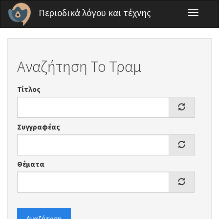
Παράκαμψη προς το κυρίως περιεχόμενο
Περιοδικά λόγου και τέχνης
Toggle
navigati
Αναζήτηση Το Τραμ
Τίτλος
Συγγραφέας
Θέματα
Αναζήτηση