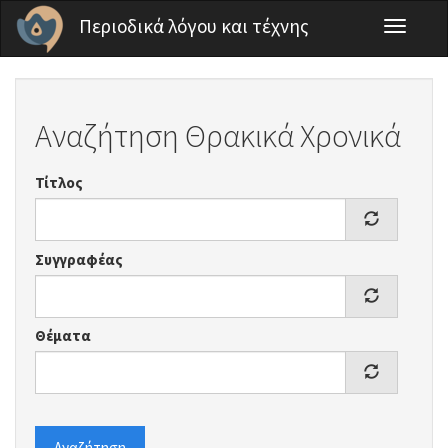
Παράκαμψη προς το κυρίως περιεχόμενο
Περιοδικά λόγου και τέχνης
Toggle
navigati
Αναζήτηση Θρακικά Χρονικά
Τίτλος
Συγγραφέας
Θέματα
Αναζήτηση