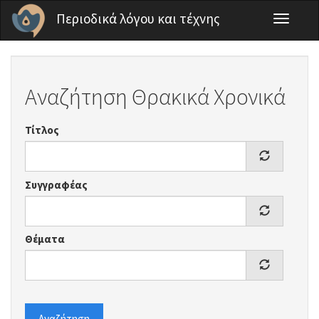
Παράκαμψη προς το κυρίως περιεχόμενο
Περιοδικά λόγου και τέχνης
Toggle
navigati
Αναζήτηση Θρακικά Χρονικά
Τίτλος
Συγγραφέας
Θέματα
Αναζήτηση