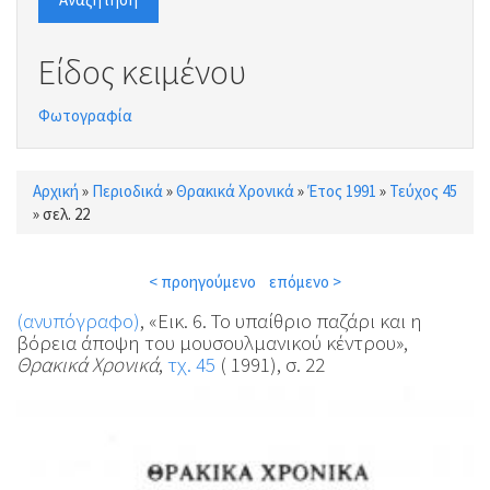
Είδος κειμένου
Φωτογραφία
Αρχική
»
Περιοδικά
»
Θρακικά Χρονικά
»
Έτος 1991
»
Τεύχος 45
Είστε εδώ
»
σελ. 22
< προηγούμενο
επόμενο >
(ανυπόγραφο)
, «Εικ. 6. Το υπαίθριο παζάρι και η
βόρεια άποψη του μουσουλμανικού κέντρου»,
Θρακικά Χρονικά
,
τχ. 45
( 1991), σ. 22