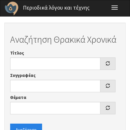
Παράκαμψη προς το κυρίως περιεχόμενο
Περιοδικά λόγου και τέχνης
Toggle
navigati
Αναζήτηση Θρακικά Χρονικά
Τίτλος
Συγγραφέας
Θέματα
Αναζήτηση