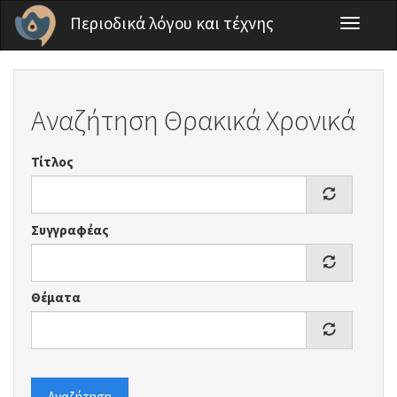
Παράκαμψη προς το κυρίως περιεχόμενο
Περιοδικά λόγου και τέχνης
Toggle
navigati
Αναζήτηση Θρακικά Χρονικά
Τίτλος
Συγγραφέας
Θέματα
Αναζήτηση