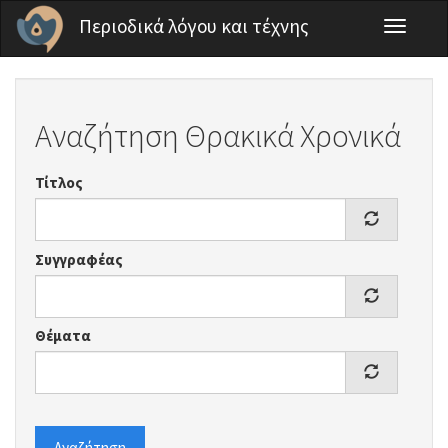
Παράκαμψη προς το κυρίως περιεχόμενο
Περιοδικά λόγου και τέχνης
Toggle
navigati
Αναζήτηση Θρακικά Χρονικά
Τίτλος
Συγγραφέας
Θέματα
Αναζήτηση