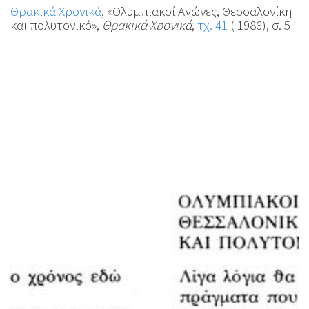
Θρακικά Χρονικά
, «Ολυμπιακοί Αγώνες, Θεσσαλονίκη
και πολυτονικό»,
Θρακικά Χρονικά
,
τχ. 41
( 1986), σ. 5