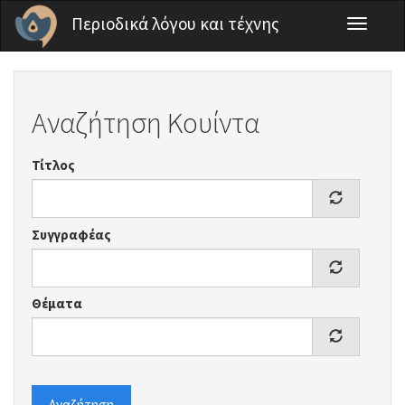
Παράκαμψη προς το κυρίως περιεχόμενο
Περιοδικά λόγου και τέχνης
Toggle
navigati
Αναζήτηση Κουίντα
Τίτλος
Συγγραφέας
Θέματα
Αναζήτηση