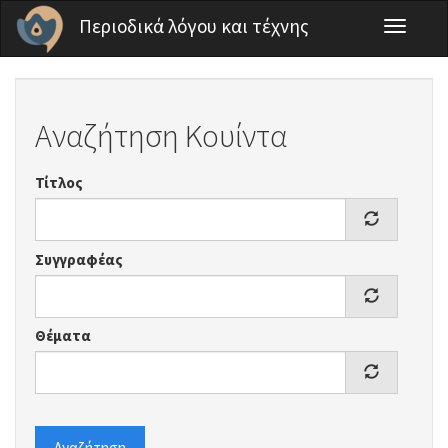
Παράκαμψη προς το κυρίως περιεχόμενο
Περιοδικά λόγου και τέχνης
Toggle
navigati
Αναζήτηση Κουίντα
Τίτλος
Συγγραφέας
Θέματα
Αναζήτηση