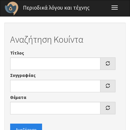
Παράκαμψη προς το κυρίως περιεχόμενο
Περιοδικά λόγου και τέχνης
Toggle
navigati
Αναζήτηση Κουίντα
Τίτλος
Συγγραφέας
Θέματα
Αναζήτηση