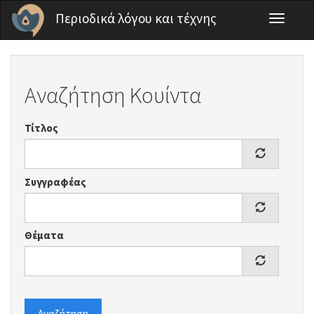
Παράκαμψη προς το κυρίως περιεχόμενο
Περιοδικά λόγου και τέχνης
Toggle
navigati
Αναζήτηση Κουίντα
Τίτλος
Συγγραφέας
Θέματα
Αναζήτηση