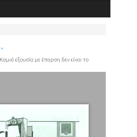
 >
Καμιά εξουσία με έπαρση δεν είναι το