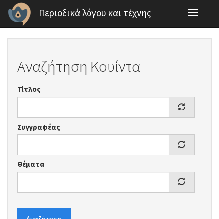
Παράκαμψη προς το κυρίως περιεχόμενο
Περιοδικά λόγου και τέχνης
Toggle
navigati
Αναζήτηση Κουίντα
Τίτλος
Συγγραφέας
Θέματα
Αναζήτηση