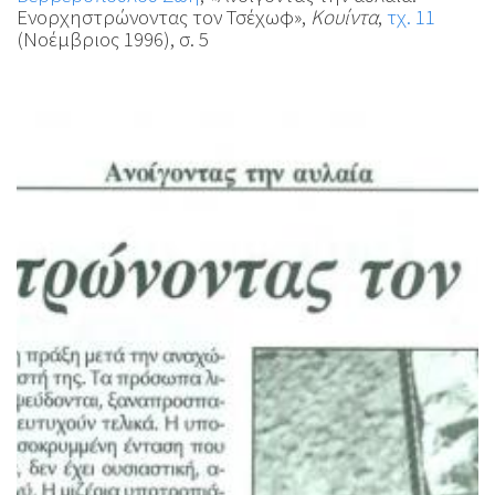
Ενορχηστρώνοντας τον Τσέχωφ»,
Κουίντα
,
τχ. 11
(Νοέμβριος 1996), σ. 5