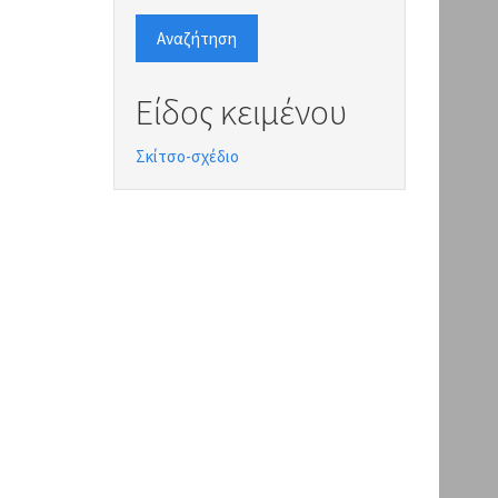
Αναζήτηση
Είδος κειμένου
Σκίτσο-σχέδιο