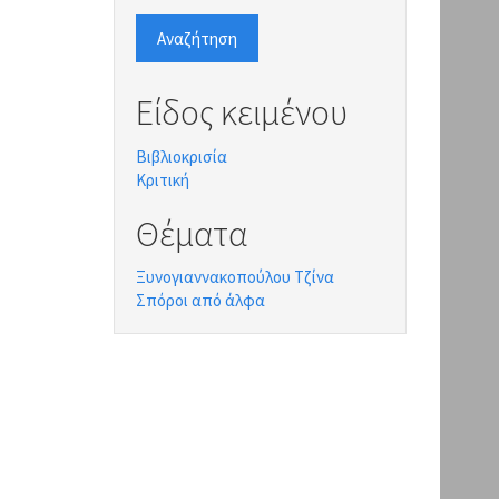
Αναζήτηση
Είδος κειμένου
Βιβλιοκρισία
Κριτική
Θέματα
Ξυνογιαννακοπούλου Τζίνα
Σπόροι από άλφα