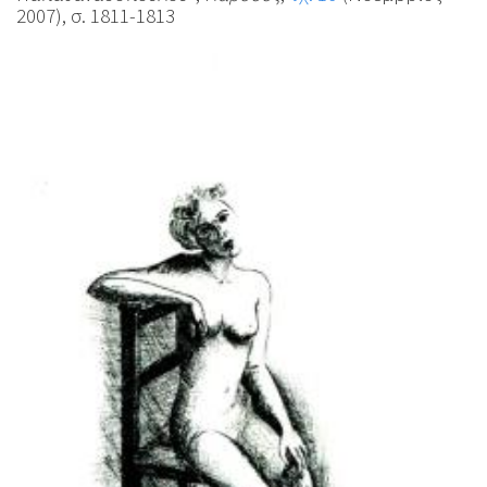
2007), σ. 1811-1813