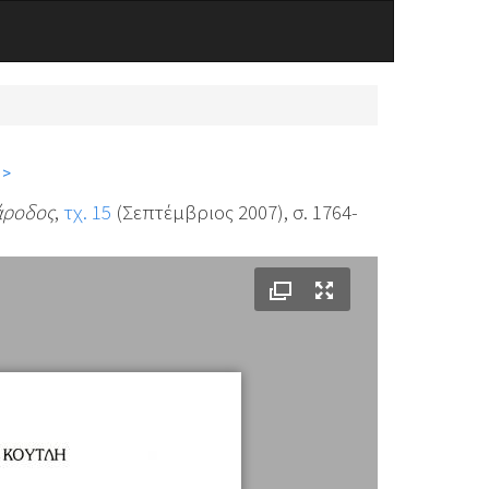
 >
ροδος
,
τχ. 15
(Σεπτέμβριος 2007), σ. 1764-