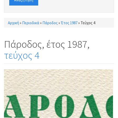
Αρχική
»
Περιοδικά
»
Πάροδος
»
Έτος 1987
»
Τεύχος 4
Είστε εδώ
Πάροδος, έτος 1987,
τεύχος 4