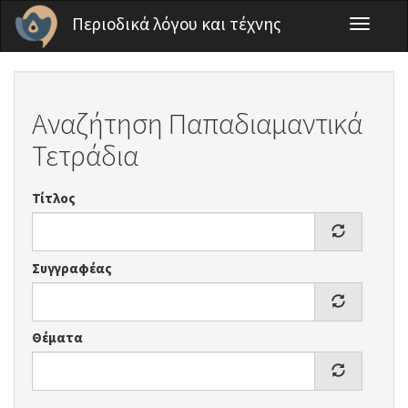
Παράκαμψη προς το κυρίως περιεχόμενο
Περιοδικά λόγου και τέχνης
Toggle
navigati
Αναζήτηση Παπαδιαμαντικά
Τετράδια
Τίτλος
Συγγραφέας
Θέματα