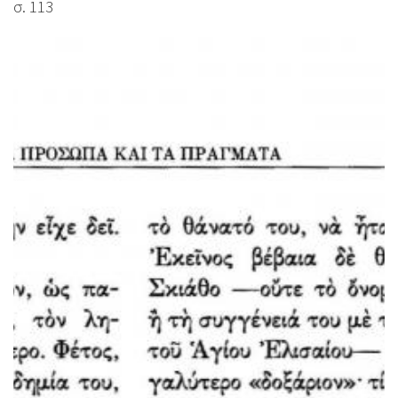
σ. 113