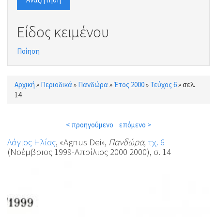
Είδος κειμένου
Ποίηση
Αρχική
»
Περιοδικά
»
Πανδώρα
»
Έτος 2000
»
Τεύχος 6
»
σελ.
Είστε εδώ
14
< προηγούμενο
επόμενο >
Λάγιος Ηλίας
, «Agnus Dei»,
Πανδώρα
,
τχ. 6
(Νοέμβριος 1999-Απρίλιος 2000 2000), σ. 14