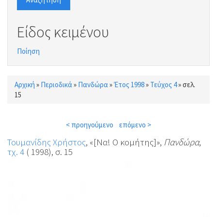
Είδος κειμένου
Ποίηση
Αρχική
»
Περιοδικά
»
Πανδώρα
»
Έτος 1998
»
Τεύχος 4
»
σελ.
Είστε εδώ
15
< προηγούμενο
επόμενο >
Τουμανίδης Χρήστος
, «[Να! Ο κομήτης]»,
Πανδώρα
,
τχ. 4
( 1998), σ. 15