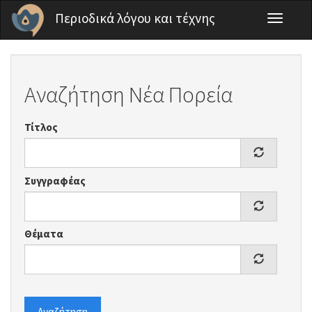
Παράκαμψη προς το κυρίως περιεχόμενο
Περιοδικά λόγου και τέχνης
Toggle
navigati
Αναζήτηση Νέα Πορεία
Τίτλος
Συγγραφέας
Θέματα
Αναζήτηση