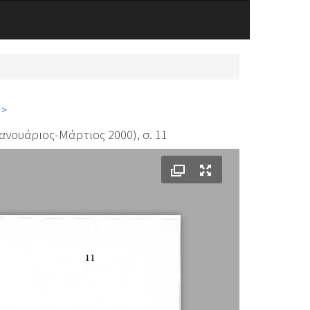
 >
ανουάριος-Μάρτιος 2000), σ. 11