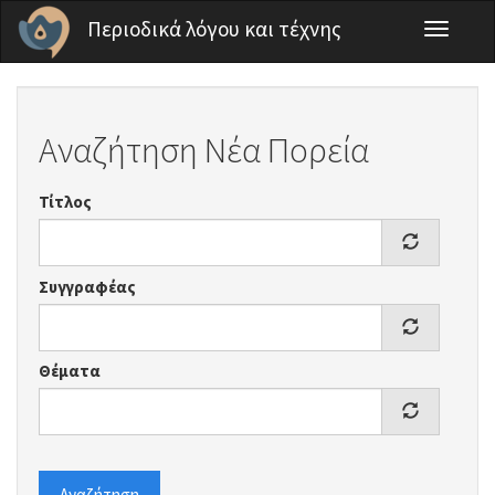
Παράκαμψη προς το κυρίως περιεχόμενο
Περιοδικά λόγου και τέχνης
Toggle
navigati
Αναζήτηση Νέα Πορεία
Τίτλος
Συγγραφέας
Θέματα
Αναζήτηση