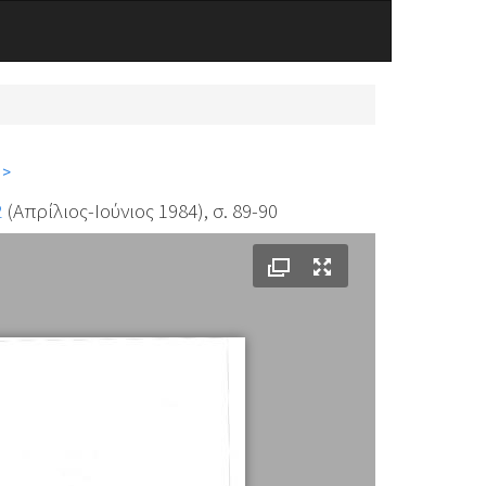
 >
2
(Απρίλιος-Ιούνιος 1984), σ. 89-90