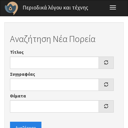
Παράκαμψη προς το κυρίως περιεχόμενο
Περιοδικά λόγου και τέχνης
Toggle
navigati
Αναζήτηση Νέα Πορεία
Τίτλος
Συγγραφέας
Θέματα
Αναζήτηση