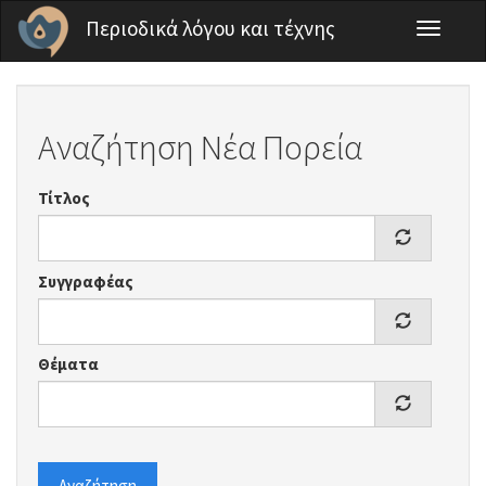
Παράκαμψη προς το κυρίως περιεχόμενο
Περιοδικά λόγου και τέχνης
Toggle
navigati
Αναζήτηση Νέα Πορεία
Τίτλος
Συγγραφέας
Θέματα
Αναζήτηση