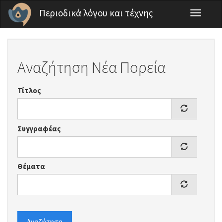
Παράκαμψη προς το κυρίως περιεχόμενο
Περιοδικά λόγου και τέχνης
Toggle
navigati
Αναζήτηση Νέα Πορεία
Τίτλος
Συγγραφέας
Θέματα
Αναζήτηση