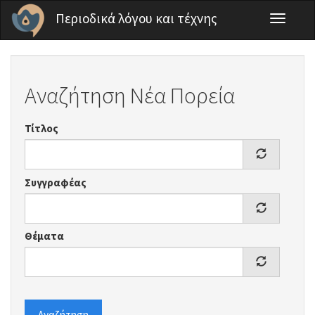
Παράκαμψη προς το κυρίως περιεχόμενο
Περιοδικά λόγου και τέχνης
Toggle
navigati
Αναζήτηση Νέα Πορεία
Τίτλος
Συγγραφέας
Θέματα
Αναζήτηση