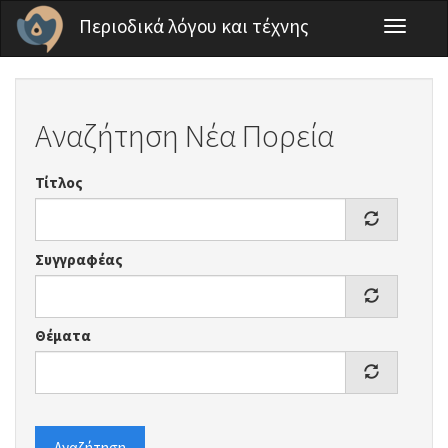
Παράκαμψη προς το κυρίως περιεχόμενο
Περιοδικά λόγου και τέχνης
Toggle
navigati
Αναζήτηση Νέα Πορεία
Τίτλος
Συγγραφέας
Θέματα
Αναζήτηση