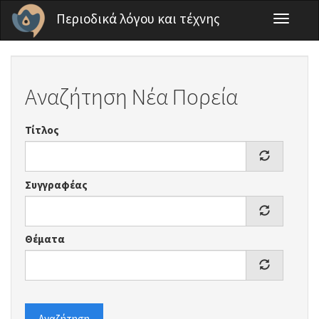
Παράκαμψη προς το κυρίως περιεχόμενο
Περιοδικά λόγου και τέχνης
Toggle
navigati
Αναζήτηση Νέα Πορεία
Τίτλος
Συγγραφέας
Θέματα
Αναζήτηση