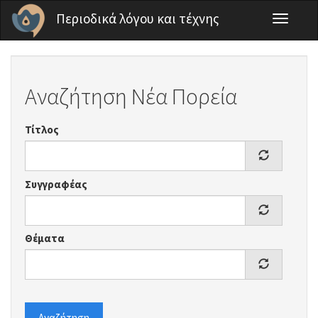
Παράκαμψη προς το κυρίως περιεχόμενο
Περιοδικά λόγου και τέχνης
Toggle
navigati
Αναζήτηση Νέα Πορεία
Τίτλος
Συγγραφέας
Θέματα
Αναζήτηση