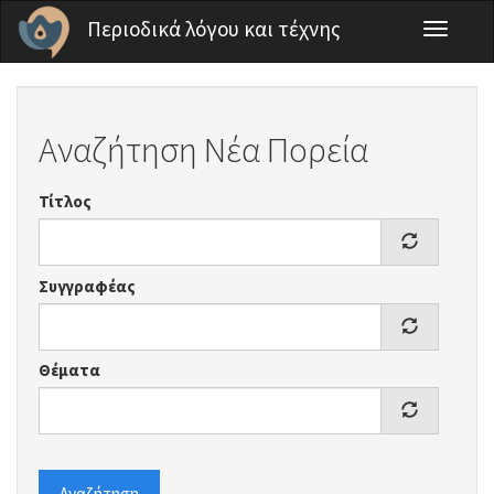
Παράκαμψη προς το κυρίως περιεχόμενο
Περιοδικά λόγου και τέχνης
Toggle
navigati
Αναζήτηση Νέα Πορεία
Τίτλος
Συγγραφέας
Θέματα
Αναζήτηση