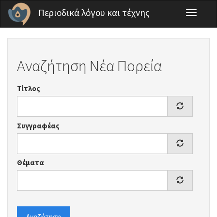
Παράκαμψη προς το κυρίως περιεχόμενο
Περιοδικά λόγου και τέχνης
Toggle
navigati
Αναζήτηση Νέα Πορεία
Τίτλος
Συγγραφέας
Θέματα
Αναζήτηση