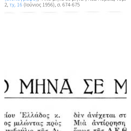
2,
τχ. 16
(Ιούνιος 1956), σ. 674-675