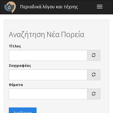
Παράκαμψη προς το κυρίως περιεχόμενο
Περιοδικά λόγου και τέχνης
Toggle
navigati
Αναζήτηση Νέα Πορεία
Τίτλος
Συγγραφέας
Θέματα
Αναζήτηση