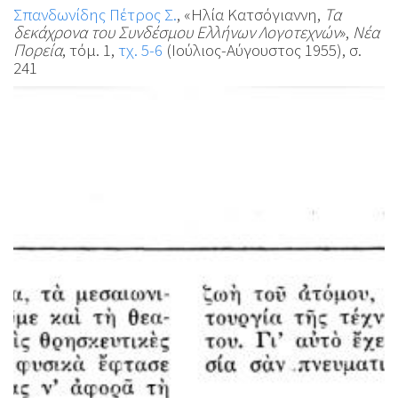
Σπανδωνίδης Πέτρος Σ.
, «Ηλία Κατσόγιαννη,
Τα
δεκάχρονα του Συνδέσμου Ελλήνων Λογοτεχνών
»,
Νέα
Πορεία
, τόμ. 1,
τχ. 5-6
(Ιούλιος-Αύγουστος 1955), σ.
241