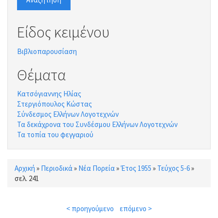
Είδος κειμένου
Βιβλιοπαρουσίαση
Θέματα
Κατσόγιαννης Ηλίας
Στεργιόπουλος Κώστας
Σύνδεσμος Ελλήνων Λογοτεχνών
Τα δεκάχρονα του Συνδέσμου Ελλήνων Λογοτεχνών
Τα τοπία του φεγγαριού
Αρχική
»
Περιοδικά
»
Νέα Πορεία
»
Έτος 1955
»
Τεύχος 5-6
»
Είστε εδώ
σελ. 241
< προηγούμενο
επόμενο >