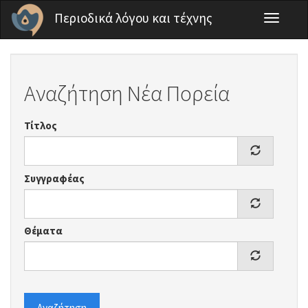
Παράκαμψη προς το κυρίως περιεχόμενο
Περιοδικά λόγου και τέχνης
Toggle
navigati
Αναζήτηση Νέα Πορεία
Τίτλος
Συγγραφέας
Θέματα
Αναζήτηση