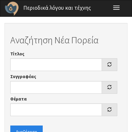
Παράκαμψη προς το κυρίως περιεχόμενο
Περιοδικά λόγου και τέχνης
Toggle
navigati
Αναζήτηση Νέα Πορεία
Τίτλος
Συγγραφέας
Θέματα
Αναζήτηση