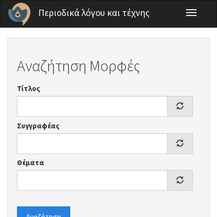
Παράκαμψη προς το κυρίως περιεχόμενο
Περιοδικά λόγου και τέχνης
Toggle
navigati
Αναζήτηση Μορφές
Τίτλος
Συγγραφέας
Θέματα
Αναζήτηση