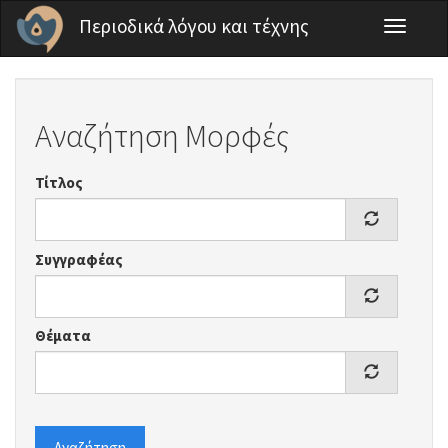
Παράκαμψη προς το κυρίως περιεχόμενο
Περιοδικά λόγου και τέχνης
Toggle
navigati
Αναζήτηση Μορφές
Τίτλος
Συγγραφέας
Θέματα
Αναζήτηση